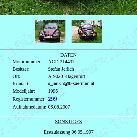
DATEN
Motornummer:
ACD 214497
Besitzer:
Stefan Jerlich
Ort:
A-9020 Klagenfurt
Kontakt:
Modelljahr:
1996
299
Registernummer:
Aufnahmedatum:
06.08.2007
SONSTIGES
Erstzulassung 06.05.1997