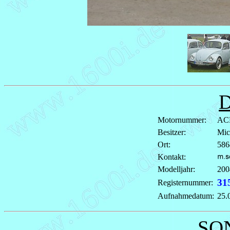
Motornummer:
AC
Besitzer:
Mic
Ort:
586
Kontakt:
Modelljahr:
200
31
Registernummer:
Aufnahmedatum:
25.
SO