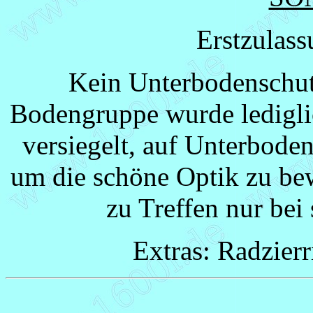
Erstzulas
Kein Unterbodenschut
Bodengruppe wurde ledigli
versiegelt, auf Unterbode
um die schöne Optik zu be
zu Treffen nur be
Extras: Radzier