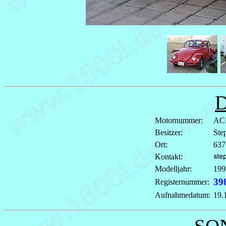
Motornummer:
AC
Besitzer:
Ste
Ort:
637
Kontakt:
Modelljahr:
199
39
Registernummer:
Aufnahmedatum:
19.