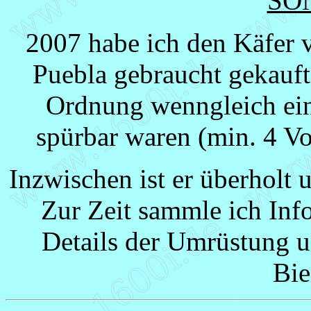
SO
2007 habe ich den Käfer 
Puebla gebraucht gekauft
Ordnung wenngleich ein
spürbar waren (min. 4 Vo
Inzwischen ist er überhol
Zur Zeit sammle ich Inf
Details der Umrüstung u
Bie