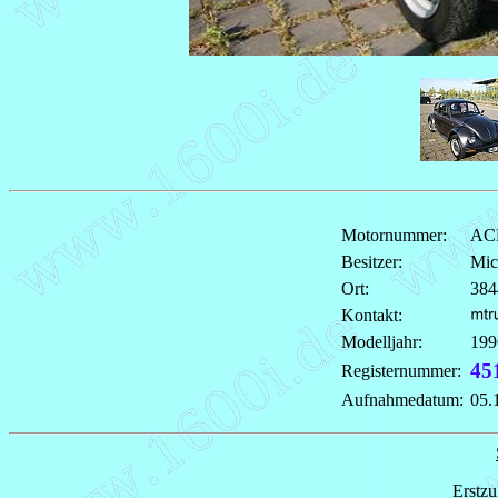
Motornummer:
AC
Besitzer:
Mic
Ort:
384
Kontakt:
Modelljahr:
199
45
Registernummer:
Aufnahmedatum:
05.
Erstzu